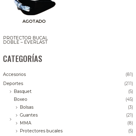
AGOTADO
PROTECTOR BUCAL
DOBLE – EVERLAST
CATEGORÍAS
Accesorios
(81)
Deportes
(211)
Basquet
(5)
Boxeo
(45)
Bolsas
(3)
Guantes
(21)
MMA
(8)
Protectores bucales
(5)