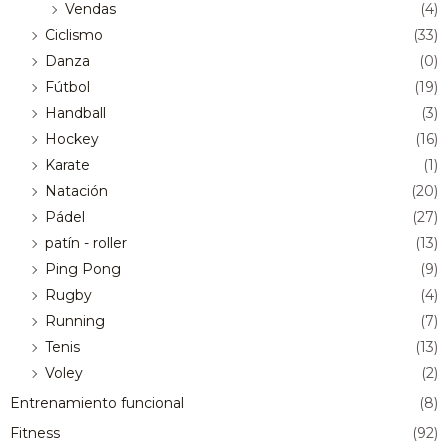
Vendas
(4)
Ciclismo
(33)
Danza
(0)
Fútbol
(19)
Handball
(3)
Hockey
(16)
Karate
(1)
Natación
(20)
Pádel
(27)
patín - roller
(13)
Ping Pong
(9)
Rugby
(4)
Running
(7)
Tenis
(13)
Voley
(2)
Entrenamiento funcional
(8)
Fitness
(92)