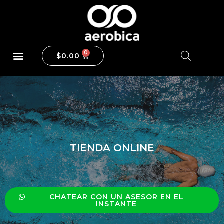
$
0.00
TIENDA ONLINE
CHATEAR CON UN ASESOR EN EL
INSTANTE