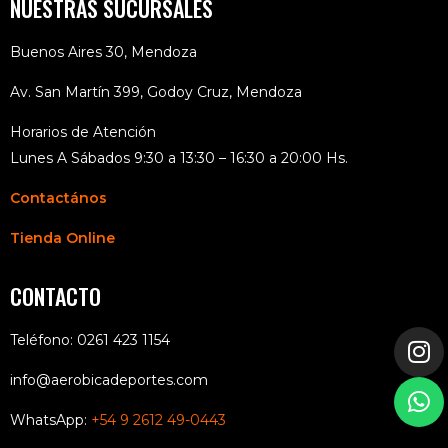
NUESTRAS SUCURSALES
Buenos Aires 30, Mendoza
Av. San Martín 399, Godoy Cruz, Mendoza
Horarios de Atención
Lunes A Sábados 9:30 a 13:30 – 16:30 a 20:00 Hs.
Contactános
Tienda Online
CONTACTO
Teléfono: 0261 423 1154
info@aerobicadeportes.com
WhatsApp:
+54 9 2612 49-0443