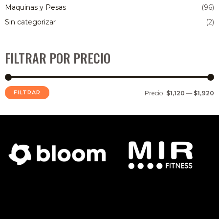
Maquinas y Pesas
(96)
Sin categorizar
(2)
FILTRAR POR PRECIO
FILTRAR
Precio:
$1,120
—
$1,920