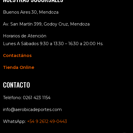
Buenos Aires 30, Mendoza
Av. San Martín 399, Godoy Cruz, Mendoza
Horarios de Atención
Lunes A Sábados 9:30 a 13:30 – 16:30 a 20:00 Hs.
Contactános
Tienda Online
CONTACTO
Teléfono: 0261 423 1154
info@aerobicadeportes.com
WhatsApp:
+54 9 2612 49-0443