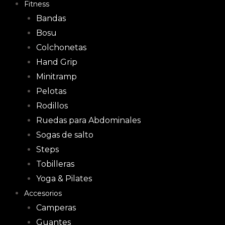
Fitness
Bandas
Bosu
Colchonetas
Hand Grip
Minitramp
Pelotas
Rodillos
Ruedas para Abdominales
Sogas de salto
Steps
Tobilleras
Yoga & Pilates
Accesorios
Camperas
Guantes