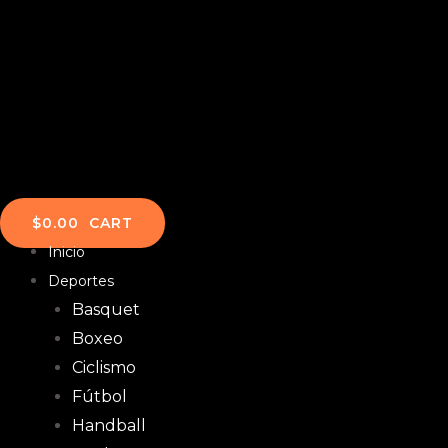
$
0.00
CART
Inicio
Deportes
Basquet
Boxeo
Ciclismo
Fútbol
Handball