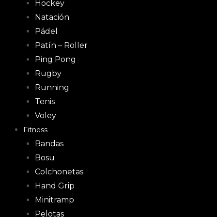
Hockey
Natación
Pádel
Patín – Roller
Ping Pong
Rugby
Running
Tenis
Voley
Fitness
Bandas
Bosu
Colchonetas
Hand Grip
Minitramp
Pelotas