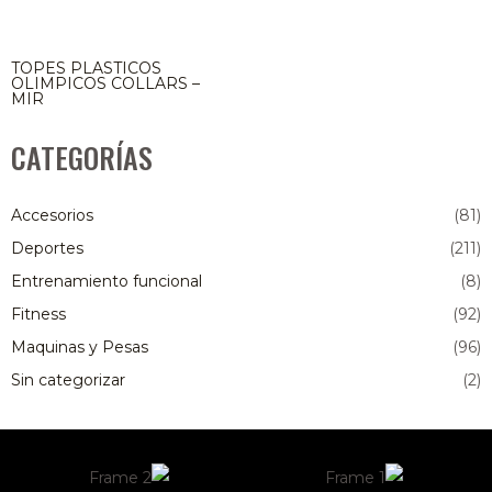
TOPES PLASTICOS
OLIMPICOS COLLARS –
MIR
CATEGORÍAS
Accesorios
(81)
Deportes
(211)
Entrenamiento funcional
(8)
Fitness
(92)
Maquinas y Pesas
(96)
Sin categorizar
(2)