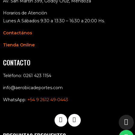
Av. San Martín 399, Godoy Cruz, Mendoza
Horarios de Atención
Lunes A Sábados 9:30 a 13:30 – 16:30 a 20:00 Hs.
Contactános
Tienda Online
CONTACTO
Teléfono: 0261 423 1154
info@aerobicadeportes.com
WhatsApp:
+54 9 2612 49-0443