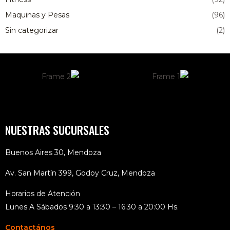
Maquinas y Pesas
(96)
Sin categorizar
(2)
NUESTRAS SUCURSALES
Buenos Aires 30, Mendoza
Av. San Martín 399, Godoy Cruz, Mendoza
Horarios de Atención
Lunes A Sábados 9:30 a 13:30 – 16:30 a 20:00 Hs.
Contactános