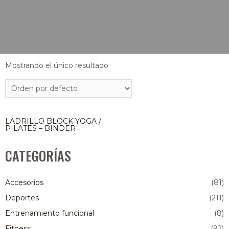
Mostrando el único resultado
LADRILLO BLOCK YOGA /
PILATES – BINDER
CATEGORÍAS
Accesorios
(81)
Deportes
(211)
Entrenamiento funcional
(8)
Fitness
(92)