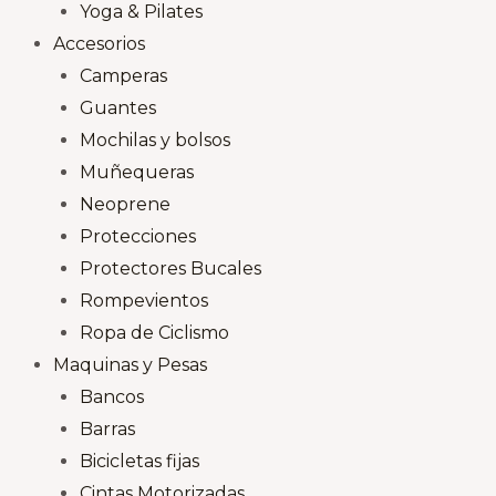
Yoga & Pilates
Accesorios
Camperas
Guantes
Mochilas y bolsos
Muñequeras
Neoprene
Protecciones
Protectores Bucales
Rompevientos
Ropa de Ciclismo
Maquinas y Pesas
Bancos
Barras
Bicicletas fijas
Cintas Motorizadas