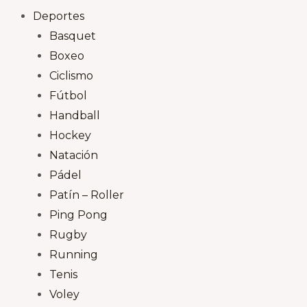
Deportes
Basquet
Boxeo
Ciclismo
Fútbol
Handball
Hockey
Natación
Pádel
Patín – Roller
Ping Pong
Rugby
Running
Tenis
Voley