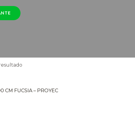
ANTE
resultado
0 CM FUCSIA – PROYEC