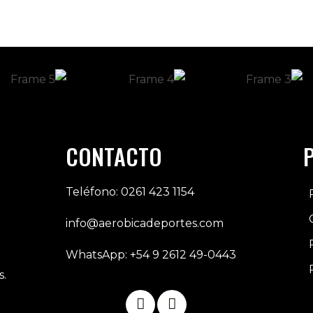
CONTACTO
Teléfono: 0261 423 1154
info@aerobicadeportes.com
WhatsApp: +54 9 2612 49-0443
s.