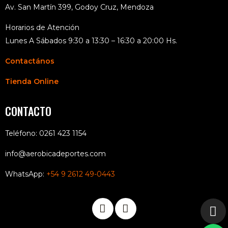
Av. San Martín 399, Godoy Cruz, Mendoza
Horarios de Atención
Lunes A Sábados 9:30 a 13:30 – 16:30 a 20:00 Hs.
Contactános
Tienda Online
CONTACTO
Teléfono: 0261 423 1154
info@aerobicadeportes.com
WhatsApp:
+54 9 2612 49-0443