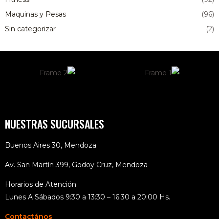
Maquinas y Pesas
(96)
Sin categorizar
(2)
NUESTRAS SUCURSALES
Buenos Aires 30, Mendoza
Av. San Martín 399, Godoy Cruz, Mendoza
Horarios de Atención
Lunes A Sábados 9:30 a 13:30 – 16:30 a 20:00 Hs.
Contactános