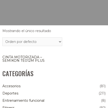
Mostrando el único resultado
CINTA MOTORIZADA –
SEMIKON TE012M PLUS
CATEGORÍAS
Accesorios
(81)
Deportes
(211)
Entrenamiento funcional
(8)
Fitness
(92)