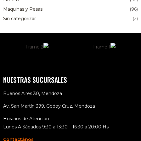
Maquinas y Pesas
(96)
Sin categorizar
(2)
NUESTRAS SUCURSALES
Buenos Aires 30, Mendoza
Av. San Martín 399, Godoy Cruz, Mendoza
Horarios de Atención
Lunes A Sábados 9:30 a 13:30 – 16:30 a 20:00 Hs.
Contactános