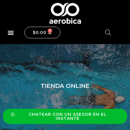
$
0.00
TIENDA ONLINE
CHATEAR CON UN ASESOR EN EL
INSTANTE