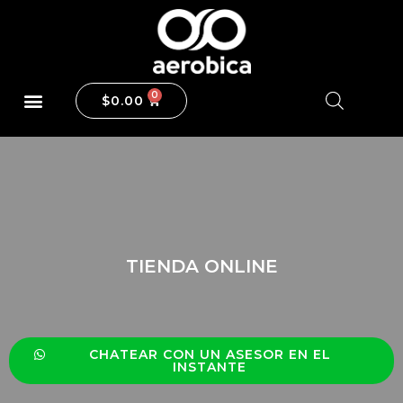
$
0.00
TIENDA ONLINE
CHATEAR CON UN ASESOR EN EL
INSTANTE