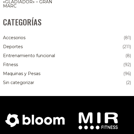
«GLADIADOR» – GRAN
MARC
CATEGORÍAS
Accesorios
(81)
Deportes
(211)
Entrenamiento funcional
(8)
Fitness
(92)
Maquinas y Pesas
(96)
Sin categorizar
(2)