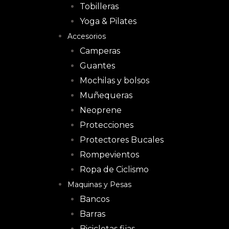
Tobilleras
Yoga & Pilates
Accesorios
Camperas
Guantes
Mochilas y bolsos
Muñequeras
Neoprene
Protecciones
Protectores Bucales
Rompevientos
Ropa de Ciclismo
Maquinas y Pesas
Bancos
Barras
Bicicletas fijas