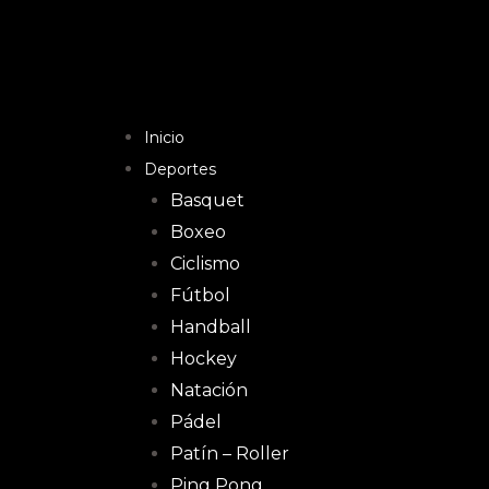
Inicio
Deportes
Basquet
Boxeo
Ciclismo
Fútbol
Handball
Hockey
Natación
Pádel
Patín – Roller
Ping Pong