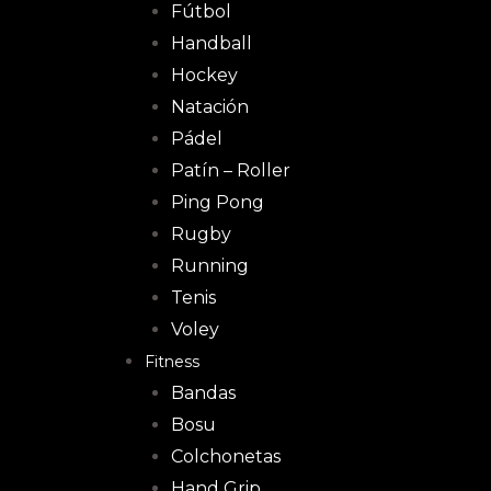
Fútbol
Handball
Hockey
Natación
Pádel
Patín – Roller
Ping Pong
Rugby
Running
Tenis
Voley
Fitness
Bandas
Bosu
Colchonetas
Hand Grip