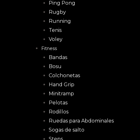
Ping Pong
Rugby
Running
Tenis
Voley
Fitness
Bandas
Bosu
Colchonetas
Hand Grip
Minitramp
Pelotas
Rodillos
Ruedas para Abdominales
Sogas de salto
Steps