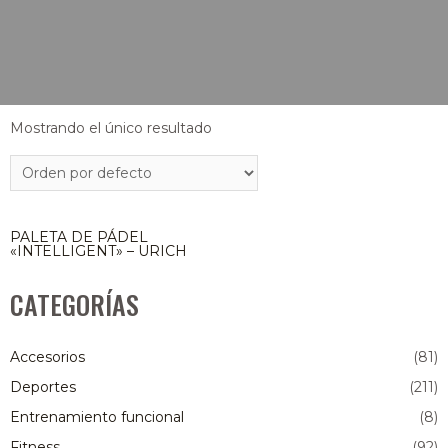
Mostrando el único resultado
AGOTADO
PALETA DE PÁDEL
«INTELLIGENT» – URICH
CATEGORÍAS
Accesorios
(81)
Deportes
(211)
Entrenamiento funcional
(8)
Fitness
(92)