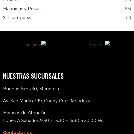
Maquinas y Pesas
(96)
Sin categorizar
(2)
NUESTRAS SUCURSALES
Buenos Aires 30, Mendoza
Av. San Martín 399, Godoy Cruz, Mendoza
Horarios de Atención
Lunes A Sábados 9:30 a 13:30 – 16:30 a 20:00 Hs.
Contactános