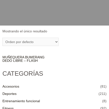
Mostrando el único resultado
MUÑEQUERA BUMERANG
DEDO LIBRE – FLASH
CATEGORÍAS
Accesorios
(81)
Deportes
(211)
Entrenamiento funcional
(8)
Fitness
(92)