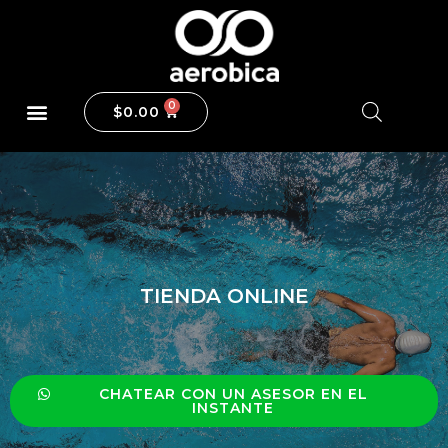
$
0.00
TIENDA ONLINE
CHATEAR CON UN ASESOR EN EL
INSTANTE