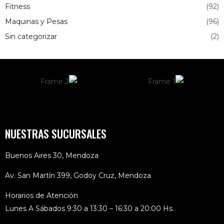
Fitness
(92)
Maquinas y Pesas
(96)
Sin categorizar
(2)
NUESTRAS SUCURSALES
Buenos Aires 30, Mendoza
Av. San Martín 399, Godoy Cruz, Mendoza
Horarios de Atención
Lunes A Sábados 9:30 a 13:30 – 16:30 a 20:00 Hs.