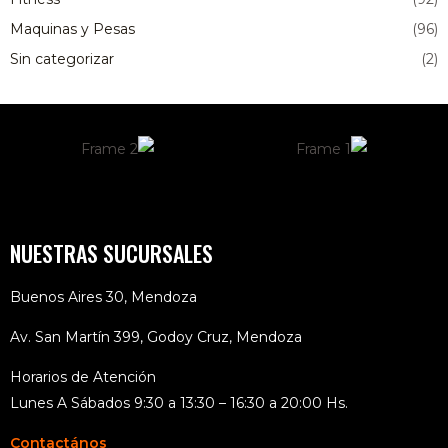
Maquinas y Pesas
(96)
Sin categorizar
(2)
NUESTRAS SUCURSALES
Buenos Aires 30, Mendoza
Av. San Martín 399, Godoy Cruz, Mendoza
Horarios de Atención
Lunes A Sábados 9:30 a 13:30 – 16:30 a 20:00 Hs.
Contactános