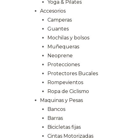
Yoga & Pilates
Accesorios
Camperas
Guantes
Mochilas y bolsos
Muñequeras
Neoprene
Protecciones
Protectores Bucales
Rompevientos
Ropa de Ciclismo
Maquinas y Pesas
Bancos
Barras
Bicicletas fijas
Cintas Motorizadas