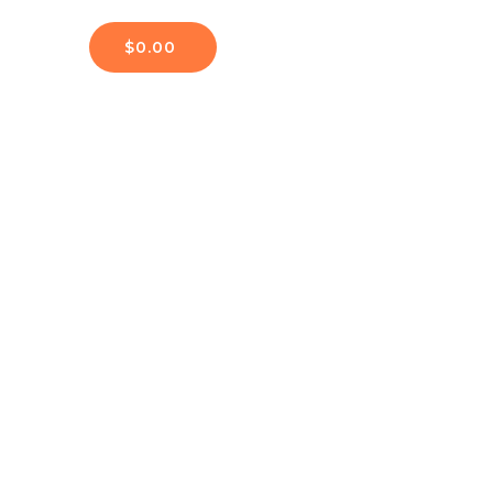
$
0.00