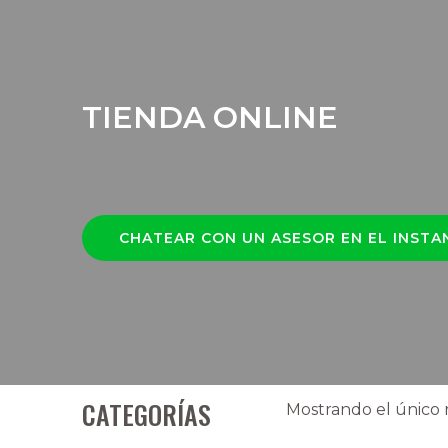
TIENDA ONLINE
CHATEAR CON UN ASESOR EN EL INSTA
CATEGORÍAS
Mostrando el único 