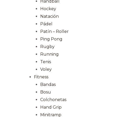
Handball
Hockey
Natación
Pádel
Patín – Roller
Ping Pong
Rugby
Running
Tenis
Voley
Fitness
Bandas
Bosu
Colchonetas
Hand Grip
Minitramp