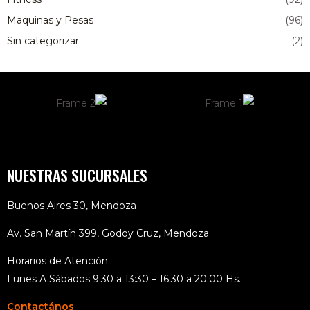
Maquinas y Pesas
(96)
Sin categorizar
(2)
NUESTRAS SUCURSALES
Buenos Aires 30, Mendoza
Av. San Martín 399, Godoy Cruz, Mendoza
Horarios de Atención
Lunes A Sábados 9:30 a 13:30 – 16:30 a 20:00 Hs.
Contactános