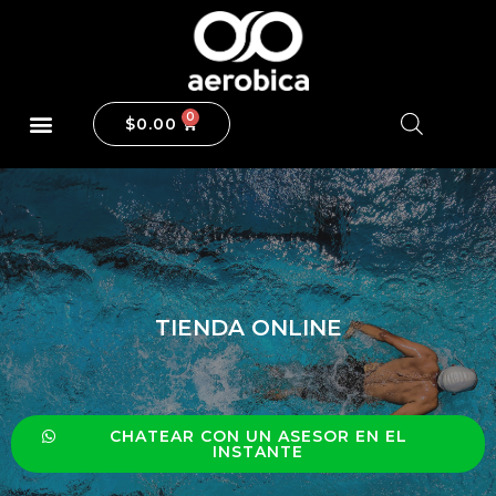
$
0.00
TIENDA ONLINE
CHATEAR CON UN ASESOR EN EL
INSTANTE