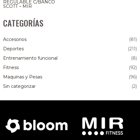
REGULABLE C/BANCO
SCOTT – MIR
CATEGORÍAS
Accesorios
(81)
Deportes
(211)
Entrenamiento funcional
(8)
Fitness
(92)
Maquinas y Pesas
(96)
Sin categorizar
(2)