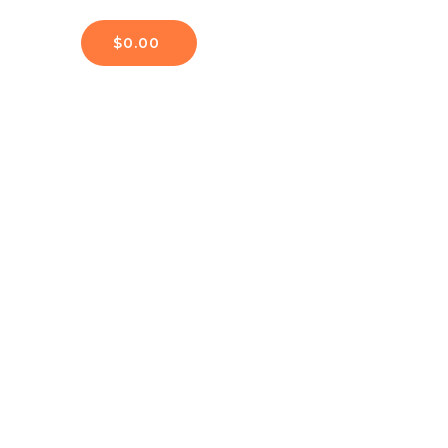
$
0.00