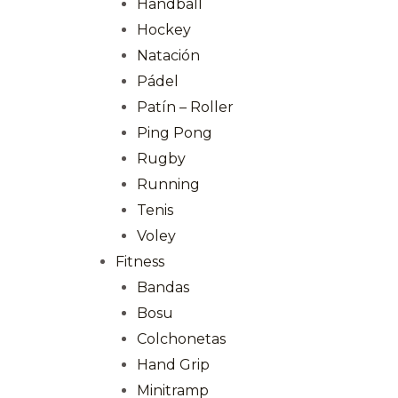
Handball
Hockey
Natación
Pádel
Patín – Roller
Ping Pong
Rugby
Running
Tenis
Voley
Fitness
Bandas
Bosu
Colchonetas
Hand Grip
Minitramp