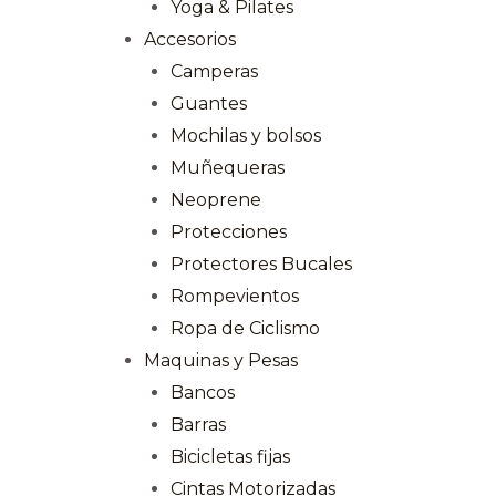
Yoga & Pilates
Accesorios
Camperas
Guantes
Mochilas y bolsos
Muñequeras
Neoprene
Protecciones
Protectores Bucales
Rompevientos
Ropa de Ciclismo
Maquinas y Pesas
Bancos
Barras
Bicicletas fijas
Cintas Motorizadas