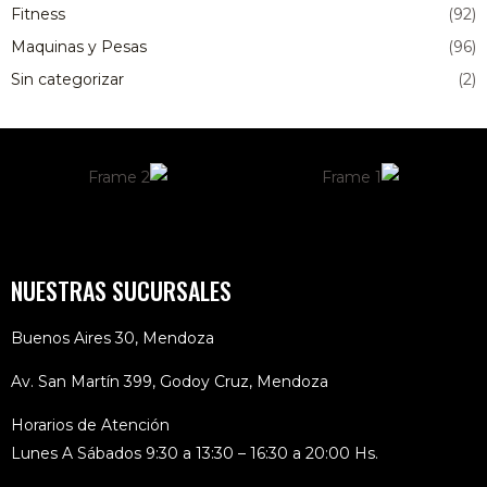
Fitness
(92)
Maquinas y Pesas
(96)
Sin categorizar
(2)
NUESTRAS SUCURSALES
Buenos Aires 30, Mendoza
Av. San Martín 399, Godoy Cruz, Mendoza
Horarios de Atención
Lunes A Sábados 9:30 a 13:30 – 16:30 a 20:00 Hs.