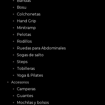
Bandas
Bosu
Colchonetas
Hand Grip
Minitramp
Pelotas
Rodillos
Ruedas para Abdominales
Sogas de salto
Steps
Tobilleras
Yoga & Pilates
Accesorios
Camperas
Guantes
Mochilas y bolsos