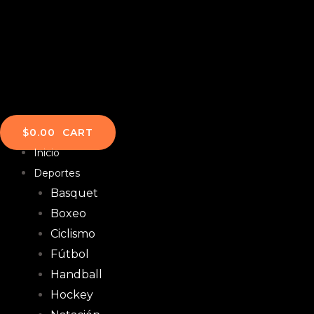
$
0.00
CART
Inicio
Deportes
Basquet
Boxeo
Ciclismo
Fútbol
Handball
Hockey