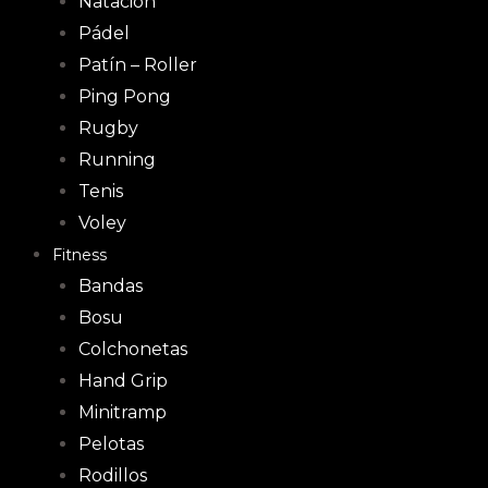
Natación
Pádel
Patín – Roller
Ping Pong
Rugby
Running
Tenis
Voley
Fitness
Bandas
Bosu
Colchonetas
Hand Grip
Minitramp
Pelotas
Rodillos