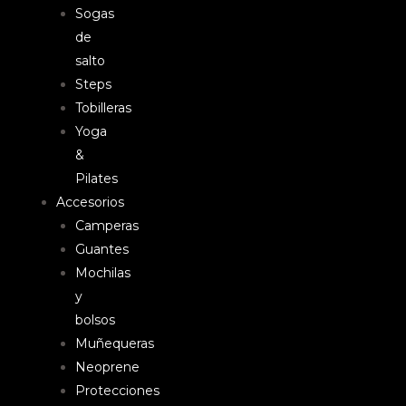
Sogas
de
salto
Steps
Tobilleras
Yoga
&
Pilates
Accesorios
Camperas
Guantes
Mochilas
y
bolsos
Muñequeras
Neoprene
Protecciones