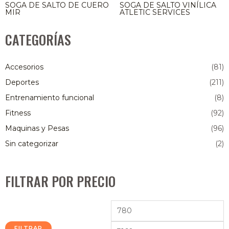
SOGA DE SALTO DE CUERO
SOGA DE SALTO VINÍLICA
MIR
ATLETIC SERVICES
CATEGORÍAS
Accesorios
(81)
Deportes
(211)
Entrenamiento funcional
(8)
Fitness
(92)
Maquinas y Pesas
(96)
Sin categorizar
(2)
FILTRAR POR PRECIO
FILTRAR