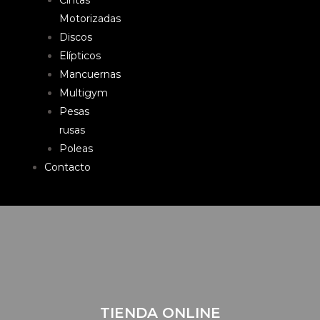
Cintas
Motorizadas
Discos
Elípticos
Mancuernas
Multigym
Pesas
rusas
Poleas
Contacto
TIENDA ONLINE