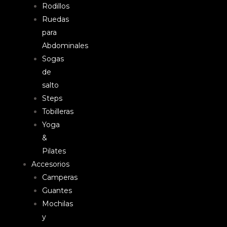
Rodillos
Ruedas
para
Abdominales
Sogas
de
salto
Steps
Tobilleras
Yoga
&
Pilates
Accesorios
Camperas
Guantes
Mochilas
y