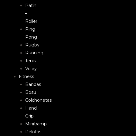
Patín
–
Roller
Ping
Pong
Rugby
Running
Tenis
Voley
Fitness
Bandas
Bosu
Colchonetas
Hand
Grip
Minitramp
Pelotas