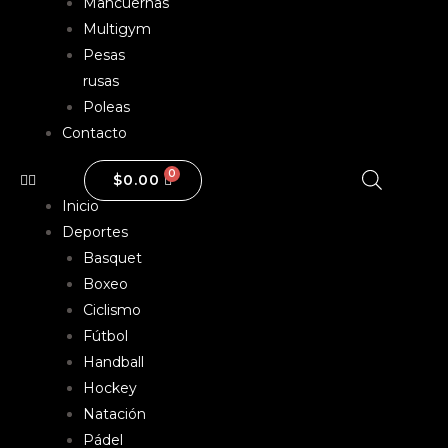
Mancuernas
Multigym
Pesas
rusas
Poleas
Contacto
$
0.00
Inicio
Deportes
Basquet
Boxeo
Ciclismo
Fútbol
Handball
Hockey
Natación
Pádel