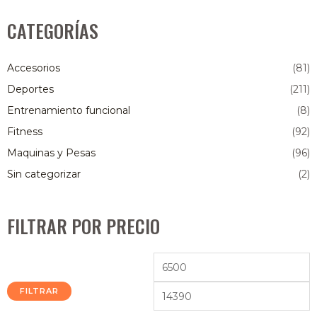
CATEGORÍAS
Accesorios
(81)
Deportes
(211)
Entrenamiento funcional
(8)
Fitness
(92)
Maquinas y Pesas
(96)
Sin categorizar
(2)
FILTRAR POR PRECIO
FILTRAR