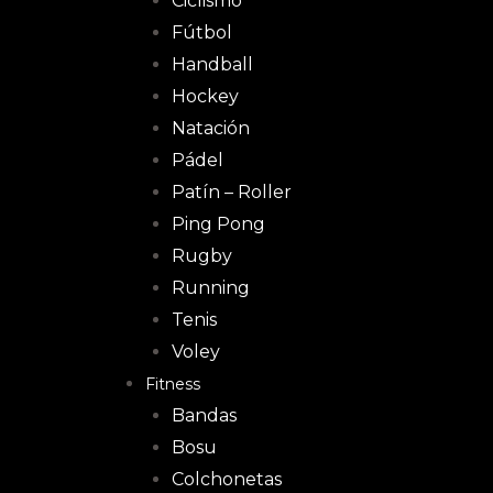
Ciclismo
Fútbol
Handball
Hockey
Natación
Pádel
Patín – Roller
Ping Pong
Rugby
Running
Tenis
Voley
Fitness
Bandas
Bosu
Colchonetas