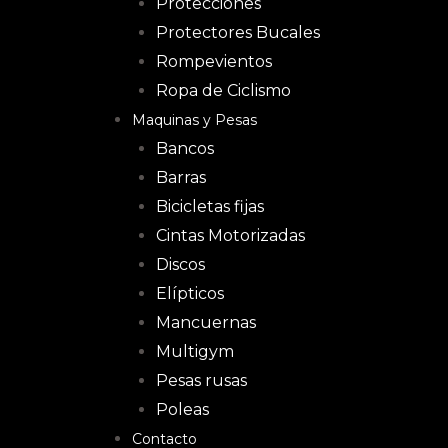
Protecciones
Protectores Bucales
Rompevientos
Ropa de Ciclismo
Maquinas y Pesas
Bancos
Barras
Bicicletas fijas
Cintas Motorizadas
Discos
Elípticos
Mancuernas
Multigym
Pesas rusas
Poleas
Contacto