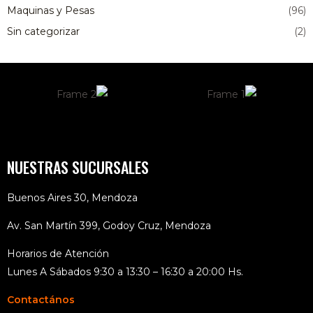
Maquinas y Pesas
(96)
Sin categorizar
(2)
NUESTRAS SUCURSALES
Buenos Aires 30, Mendoza
Av. San Martín 399, Godoy Cruz, Mendoza
Horarios de Atención
Lunes A Sábados 9:30 a 13:30 – 16:30 a 20:00 Hs.
Contactános