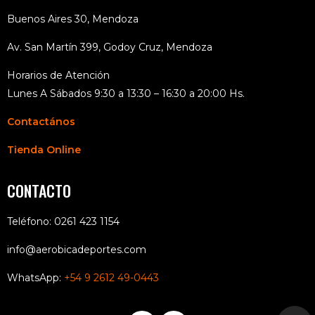
Buenos Aires 30, Mendoza
Av. San Martín 399, Godoy Cruz, Mendoza
Horarios de Atención
Lunes A Sábados 9:30 a 13:30 – 16:30 a 20:00 Hs.
Contactános
Tienda Online
CONTACTO
Teléfono: 0261 423 1154
info@aerobicadeportes.com
WhatsApp:
+54 9 2612 49-0443