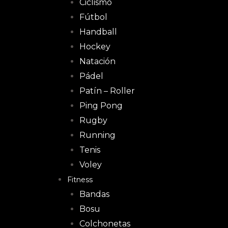
Ciclismo
Fútbol
Handball
Hockey
Natación
Pádel
Patín – Roller
Ping Pong
Rugby
Running
Tenis
Voley
Fitness
Bandas
Bosu
Colchonetas