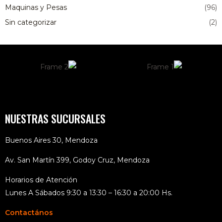
Maquinas y Pesas
(96)
Sin categorizar
(2)
NUESTRAS SUCURSALES
Buenos Aires 30, Mendoza
Av. San Martín 399, Godoy Cruz, Mendoza
Horarios de Atención
Lunes A Sábados 9:30 a 13:30 – 16:30 a 20:00 Hs.
Contactános