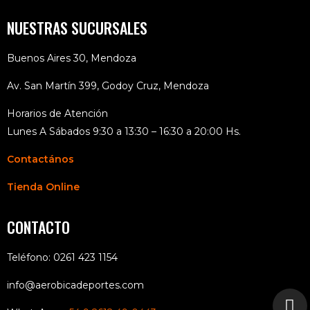
NUESTRAS SUCURSALES
Buenos Aires 30, Mendoza
Av. San Martín 399, Godoy Cruz, Mendoza
Horarios de Atención
Lunes A Sábados 9:30 a 13:30 – 16:30 a 20:00 Hs.
Contactános
Tienda Online
CONTACTO
Teléfono: 0261 423 1154
info@aerobicadeportes.com