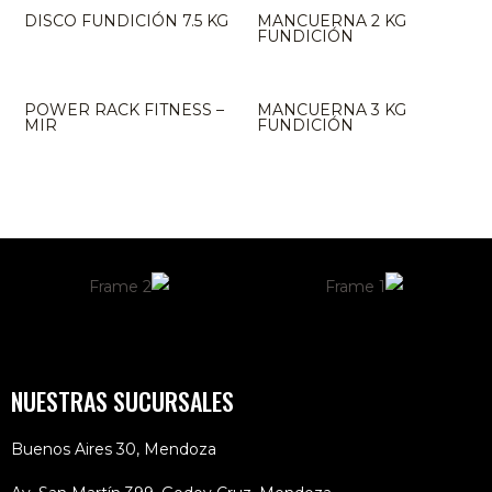
DISCO FUNDICIÓN 7.5 KG
MANCUERNA 2 KG
FUNDICIÓN
POWER RACK FITNESS –
MANCUERNA 3 KG
MIR
FUNDICIÓN
NUESTRAS SUCURSALES
Buenos Aires 30, Mendoza