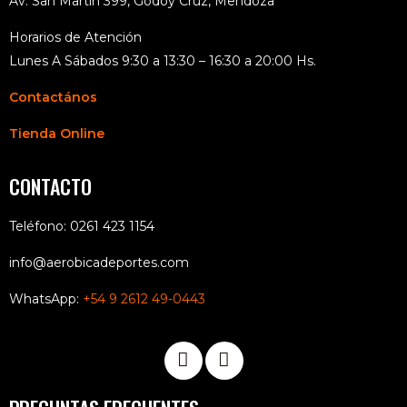
Av. San Martín 399, Godoy Cruz, Mendoza
Horarios de Atención
Lunes A Sábados 9:30 a 13:30 – 16:30 a 20:00 Hs.
Contactános
Tienda Online
CONTACTO
Teléfono: 0261 423 1154
info@aerobicadeportes.com
WhatsApp:
+54 9 2612 49-0443