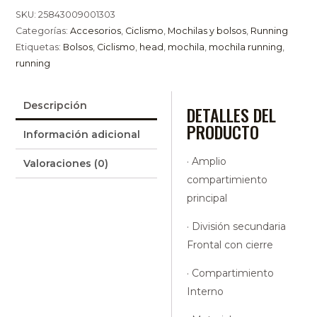
SKU:
25843009001303
Categorías:
Accesorios
,
Ciclismo
,
Mochilas y bolsos
,
Running
Etiquetas:
Bolsos
,
Ciclismo
,
head
,
mochila
,
mochila running
,
running
Descripción
DETALLES DEL
PRODUCTO
Información adicional
· Amplio
Valoraciones (0)
compartimiento
principal
· División secundaria
Frontal con cierre
· Compartimiento
Interno