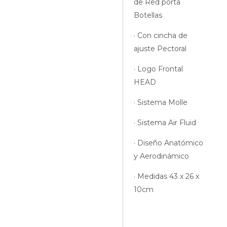
de Red porta
Botellas
· Con cincha de
ajuste Pectoral
· Logo Frontal
HEAD
· Sistema Molle
· Sistema Air Fluid
· Diseño Anatómico
y Aerodinámico
· Medidas 43 x 26 x
10cm