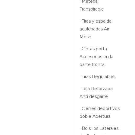
· Material
Transpirable
· Tiras y espalda
acolchadas Air
Mesh
· Cintas porta
Accesorios en la
parte frontal
· Tiras Regulables
· Tela Reforzada
Anti desgarre
· Cierres deportivos
doble Abertura
· Bolsillos Laterales