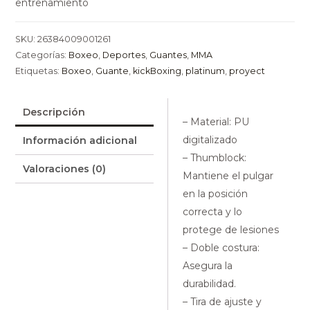
entrenamiento
SKU:
26384009001261
Categorías:
Boxeo
,
Deportes
,
Guantes
,
MMA
Etiquetas:
Boxeo
,
Guante
,
kickBoxing
,
platinum
,
proyect
Descripción
– Material: PU
digitalizado
Información adicional
– Thumblock:
Valoraciones (0)
Mantiene el pulgar
en la posición
correcta y lo
protege de lesiones
– Doble costura:
Asegura la
durabilidad.
– Tira de ajuste y