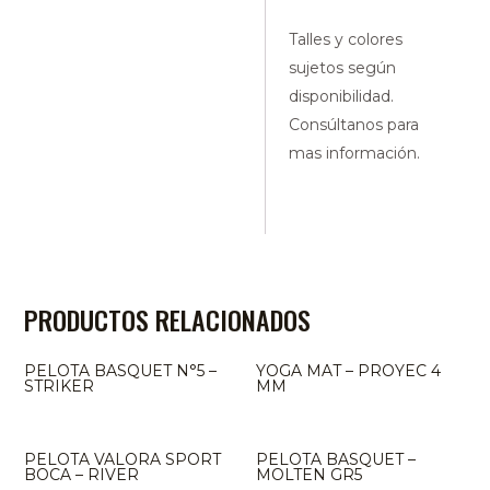
Talles y colores
sujetos según
disponibilidad.
Consúltanos para
mas información.
PRODUCTOS RELACIONADOS
PELOTA BASQUET N°5 –
YOGA MAT – PROYEC 4
STRIKER
MM
PELOTA VALORA SPORT
PELOTA BASQUET –
BOCA – RIVER
MOLTEN GR5