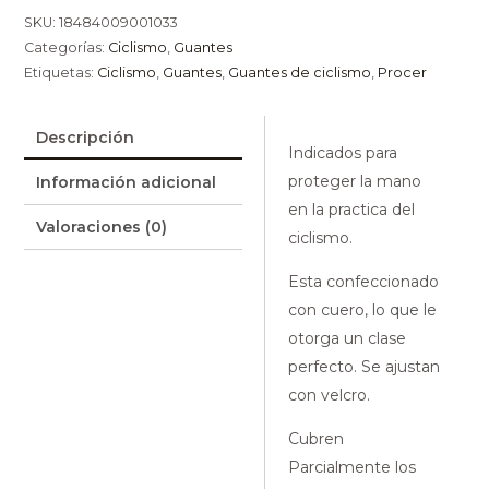
SKU:
18484009001033
Categorías:
Ciclismo
,
Guantes
Etiquetas:
Ciclismo
,
Guantes
,
Guantes de ciclismo
,
Procer
Descripción
Indicados para
proteger la mano
Información adicional
en la practica del
Valoraciones (0)
ciclismo.
Esta confeccionado
con cuero, lo que le
otorga un clase
perfecto. Se ajustan
con velcro.
Cubren
Parcialmente los