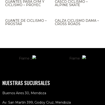
GUANTES PARA GYM Y
CASCO CICLISMO –
CICLISMO – PROYEC
ALPINE SKATE
GUANTE DE CICLISMO –
CALZA CICLISMO DAMA –
PROSTAR
CROSS ROADS
NUESTRAS SUCURSALES
Buenos Aires 30, Mendoza
Av. San Martín 399, Godoy Cruz, Mendoza