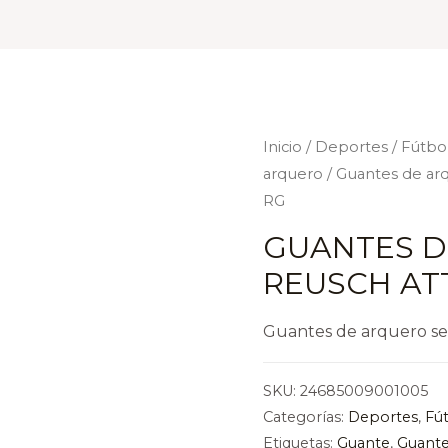
Inicio
/
Deportes
/
Fútbo
arquero
/ Guantes de ar
RG
GUANTES D
REUSCH AT
Guantes de arquero se
SKU:
24685009001005
Categorías:
Deportes
,
Fú
Etiquetas:
Guante
,
Guante