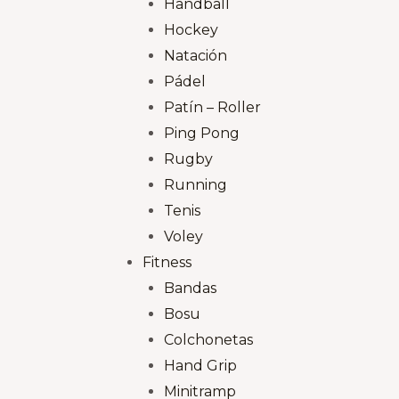
Handball
Hockey
Natación
Pádel
Patín – Roller
Ping Pong
Rugby
Running
Tenis
Voley
Fitness
Bandas
Bosu
Colchonetas
Hand Grip
Minitramp