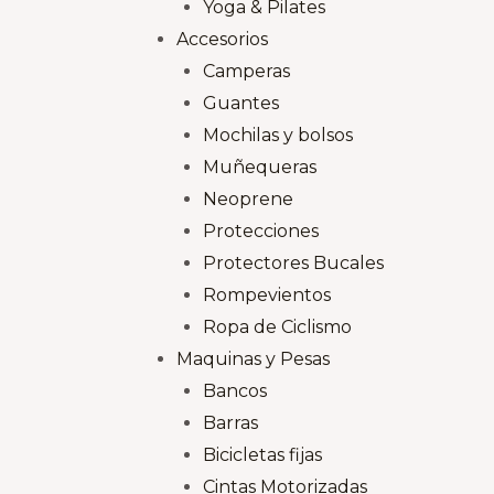
Yoga & Pilates
Accesorios
Camperas
Guantes
Mochilas y bolsos
Muñequeras
Neoprene
Protecciones
Protectores Bucales
Rompevientos
Ropa de Ciclismo
Maquinas y Pesas
Bancos
Barras
Bicicletas fijas
Cintas Motorizadas