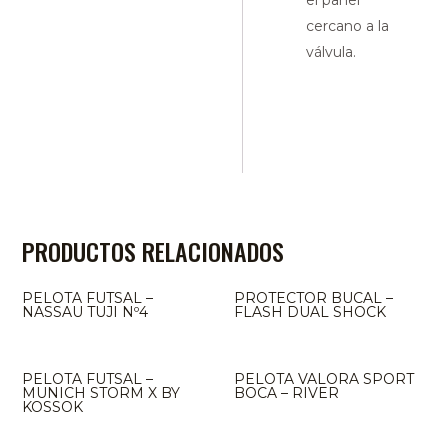
el panel
cercano a la
válvula.
PRODUCTOS RELACIONADOS
PELOTA FUTSAL –
PROTECTOR BUCAL –
NASSAU TUJI Nº4
FLASH DUAL SHOCK
PELOTA FUTSAL –
PELOTA VALORA SPORT
MUNICH STORM X BY
BOCA – RIVER
KOSSOK