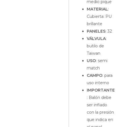
medio pique
MATERIAL
:
Cubierta: PU
brillante
PANELES
: 32
VÁLVULA
:
butilo de
Taiwan
USO
: semi
match
CAMPO
: para
uso interno
IMPORTANTE
: Balón debe
ser inflado
con la presión
que indica en