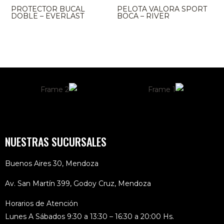
PROTECTOR BUCAL
PELOTA VALORA SPORT
DOBLE – EVERLAST
BOCA – RIVER
NUESTRAS SUCURSALES
Buenos Aires 30, Mendoza
Av. San Martín 399, Godoy Cruz, Mendoza
Horarios de Atención
Lunes A Sábados 9:30 a 13:30 – 16:30 a 20:00 Hs.