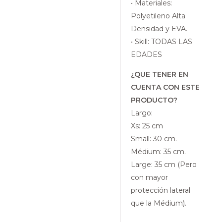
• Materiales:
Polyetileno Alta
Densidad y EVA.
• Skill: TODAS LAS
EDADES
¿QUE TENER EN
CUENTA CON ESTE
PRODUCTO?
Largo:
Xs: 25 cm
Small: 30 cm.
Médium: 35 cm.
Large: 35 cm (Pero
con mayor
protección lateral
que la Médium).