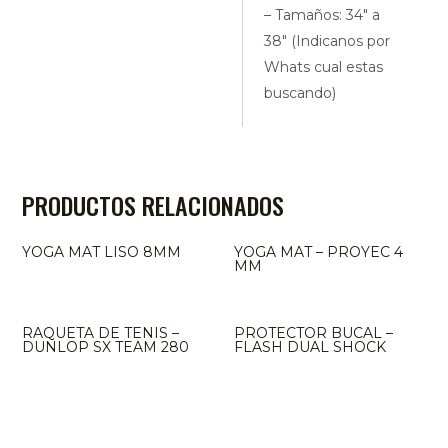
– Tamaños: 34″ a
38″ (Indicanos por
Whats cual estas
buscando)
PRODUCTOS RELACIONADOS
YOGA MAT LISO 8MM
YOGA MAT – PROYEC 4
MM
RAQUETA DE TENIS –
PROTECTOR BUCAL –
DUNLOP SX TEAM 280
FLASH DUAL SHOCK