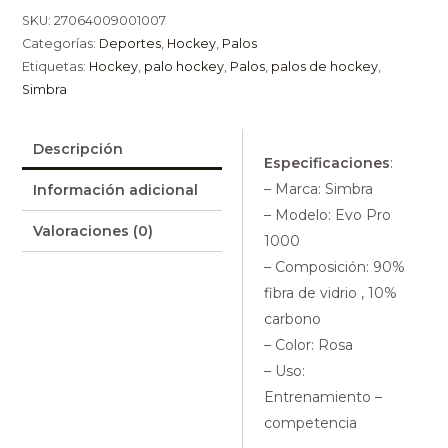
SKU:
27064009001007
Categorías:
Deportes
,
Hockey
,
Palos
Etiquetas:
Hockey
,
palo hockey
,
Palos
,
palos de hockey
,
Simbra
Descripción
Especificaciones
:
– Marca: Simbra
Información adicional
– Modelo: Evo Pro
Valoraciones (0)
1000
– Composición: 90%
fibra de vidrio , 10%
carbono
– Color: Rosa
– Uso:
Entrenamiento –
competencia