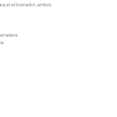
ara el entrenador, ambos
garradera
ra.