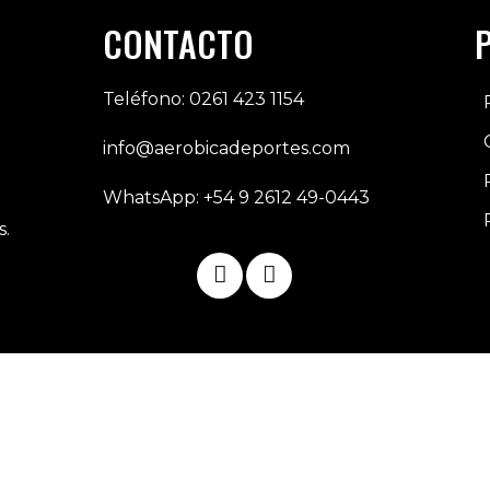
CONTACTO
Teléfono: 0261 423 1154
info@aerobicadeportes.com
WhatsApp: +54 9 2612 49-0443
s.
Sitemap