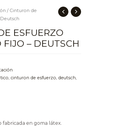
ión
/ Cinturon de
– Deutsch
DE ESFUERZO
 FIJO – DEUTSCH
tación
tico
,
cinturon de esfuerzo
,
deutsch
,
fabricada en goma látex.