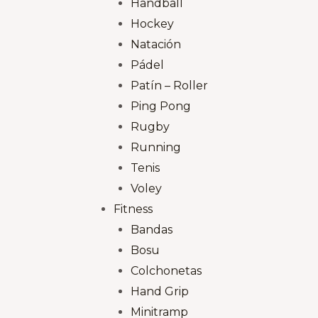
Handball
Hockey
Natación
Pádel
Patín – Roller
Ping Pong
Rugby
Running
Tenis
Voley
Fitness
Bandas
Bosu
Colchonetas
Hand Grip
Minitramp