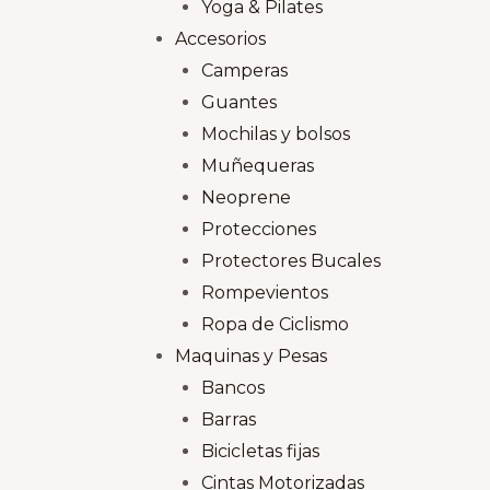
Yoga & Pilates
Accesorios
Camperas
Guantes
Mochilas y bolsos
Muñequeras
Neoprene
Protecciones
Protectores Bucales
Rompevientos
Ropa de Ciclismo
Maquinas y Pesas
Bancos
Barras
Bicicletas fijas
Cintas Motorizadas