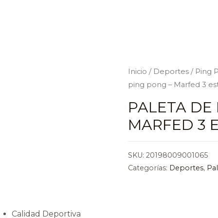
Inicio
/
Deportes
/
Ping 
ping pong – Marfed 3 est
PALETA DE 
MARFED 3 
SKU:
20198009001065
Categorías:
Deportes
,
Pa
Calidad Deportiva