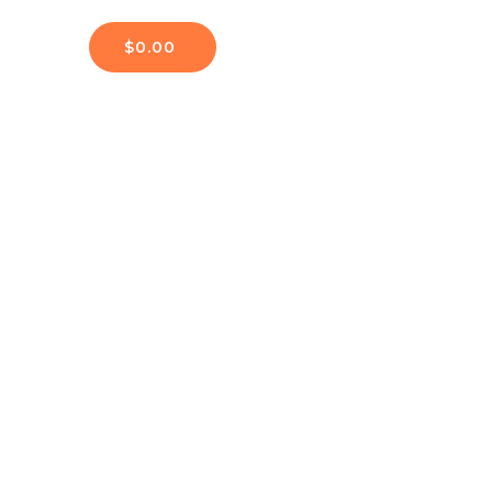
$
0.00