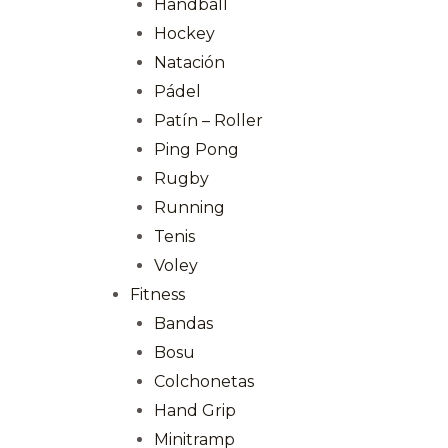
Handball
Hockey
Natación
Pádel
Patín – Roller
Ping Pong
Rugby
Running
Tenis
Voley
Fitness
Bandas
Bosu
Colchonetas
Hand Grip
Minitramp