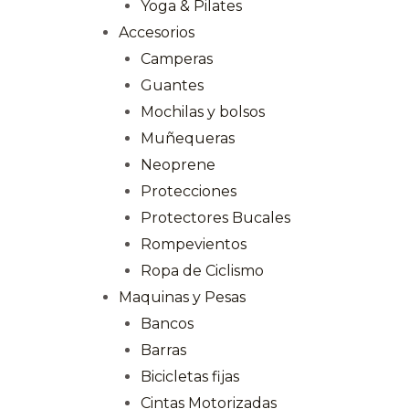
Yoga & Pilates
Accesorios
Camperas
Guantes
Mochilas y bolsos
Muñequeras
Neoprene
Protecciones
Protectores Bucales
Rompevientos
Ropa de Ciclismo
Maquinas y Pesas
Bancos
Barras
Bicicletas fijas
Cintas Motorizadas