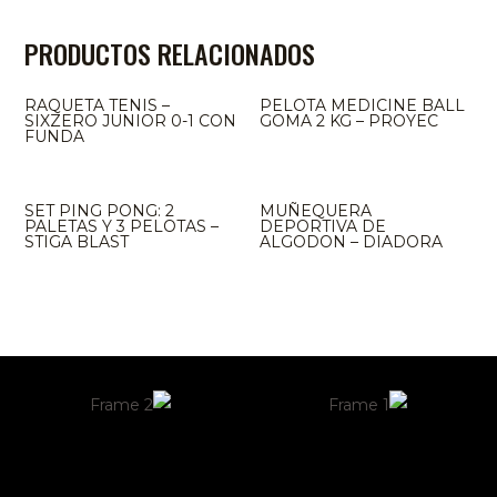
PRODUCTOS RELACIONADOS
RAQUETA TENIS –
PELOTA MEDICINE BALL
SIXZERO JUNIOR 0-1 CON
GOMA 2 KG – PROYEC
FUNDA
SET PING PONG: 2
MUÑEQUERA
PALETAS Y 3 PELOTAS –
DEPORTIVA DE
STIGA BLAST
ALGODON – DIADORA