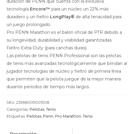
duración de PENN que cuenta con la exclusiva
tecnología
Encore™
para un núcleo un 22% más
duradero y un fieltro
LongPlay®
de alta tenacidad para
un juego prolongado.
Pro PENN Marathon es el balón oficial de PTR debido a
su longevidad, durabilidad y visibilidad garantizadas.
Fieltro Extra-Duty (para canchas duras).
Las pelotas de tenis PENN Professional son las pelotas
de tenis más avanzadas tecnológicamente que brindan al
jugador tecnologías de núcleo y fieltro de primera línea
que permiten que la pelota juegue de la mejor manera
durante períodos de tiempo más largos.
SKU:
25368009001308
Categorías:
Pelotas
,
Tenis
Etiquetas:
Pelotas
,
Penn
,
Pro Marathon
,
Tenis