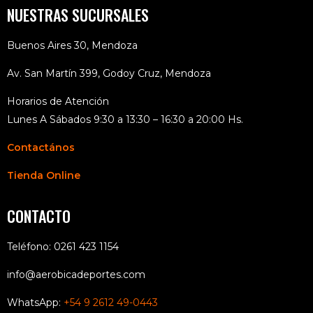
NUESTRAS SUCURSALES
Buenos Aires 30, Mendoza
Av. San Martín 399, Godoy Cruz, Mendoza
Horarios de Atención
Lunes A Sábados 9:30 a 13:30 – 16:30 a 20:00 Hs.
Contactános
Tienda Online
CONTACTO
Teléfono: 0261 423 1154
info@aerobicadeportes.com
WhatsApp:
+54 9 2612 49-0443