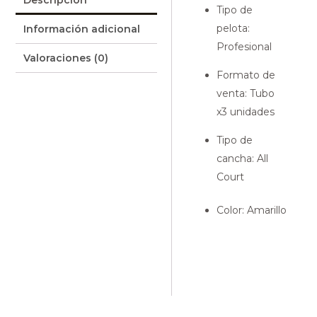
Descripción
Tipo de
pelota
:
Información adicional
Profesional
Valoraciones (0)
Formato de
venta
: Tubo
x3 unidades
Tipo de
cancha
: All
Court
Color
: Amarillo