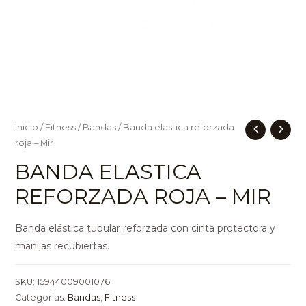
Inicio
/
Fitness
/
Bandas
/ Banda elastica reforzada
roja – Mir
BANDA ELASTICA
REFORZADA ROJA – MIR
Banda elástica tubular reforzada con cinta protectora y
manijas recubiertas.
SKU:
15944009001076
Categorías:
Bandas
,
Fitness