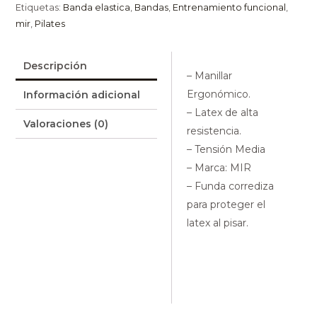
Etiquetas:
Banda elastica
,
Bandas
,
Entrenamiento funcional
,
mir
,
Pilates
Descripción
– Manillar
Ergonómico.
Información adicional
– Latex de alta
Valoraciones (0)
resistencia.
– Tensión Media
– Marca: MIR
– Funda corrediza
para proteger el
latex al pisar.