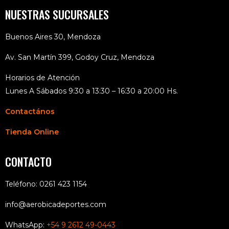
NUESTRAS SUCURSALES
Buenos Aires 30, Mendoza
Av. San Martín 399, Godoy Cruz, Mendoza
Horarios de Atención
Lunes A Sábados 9:30 a 13:30 – 16:30 a 20:00 Hs.
Contactános
Tienda Online
CONTACTO
Teléfono: 0261 423 1154
info@aerobicadeportes.com
WhatsApp:
+54 9 2612 49-0443