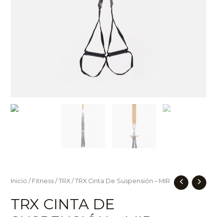
Inicio
/
Fitness
/
TRX
/ TRX Cinta De Suspensión – MIR
TRX CINTA DE