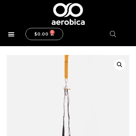
$
0.00
Maquinas y Pesas