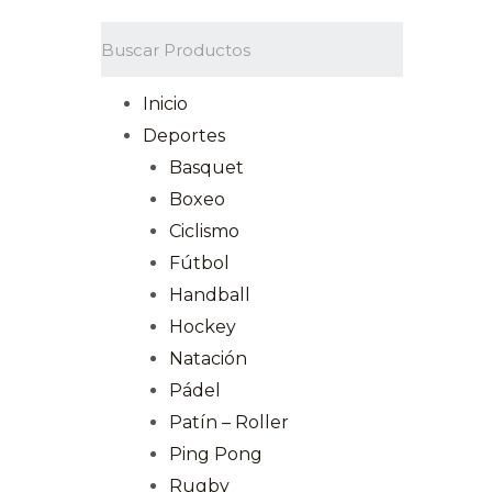
Inicio
Deportes
Basquet
Boxeo
Ciclismo
Fútbol
Handball
Hockey
Natación
Pádel
Patín – Roller
Ping Pong
Rugby