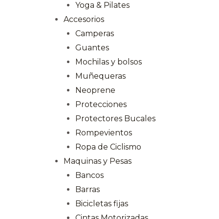
Yoga & Pilates
Accesorios
Camperas
Guantes
Mochilas y bolsos
Muñequeras
Neoprene
Protecciones
Protectores Bucales
Rompevientos
Ropa de Ciclismo
Maquinas y Pesas
Bancos
Barras
Bicicletas fijas
Cintas Motorizadas