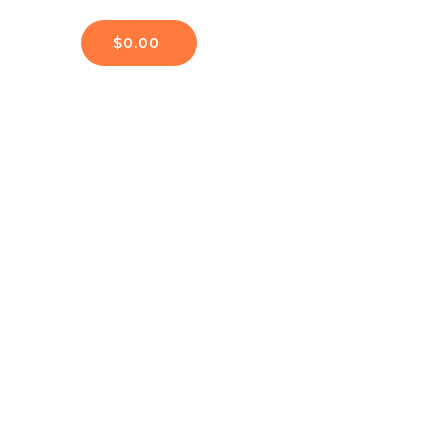
$
0.00