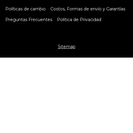
Políticas de cambio
Costos, Formas de envío y Garantías
Preguntas Frecuentes
Política de Privacidad
Sitemap