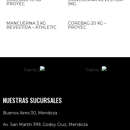
PROYEC
3KG
MANCUERNA 3 KG
COREBAG 20 KG –
REVESTIDA – ATHLETIC
PROYEC
NUESTRAS SUCURSALES
Buenos Aires 30, Mendoza
Av. San Martín 399, Godoy Cruz, Mendoza